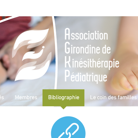
és
Membres
Bibliographie
Le coin des familles