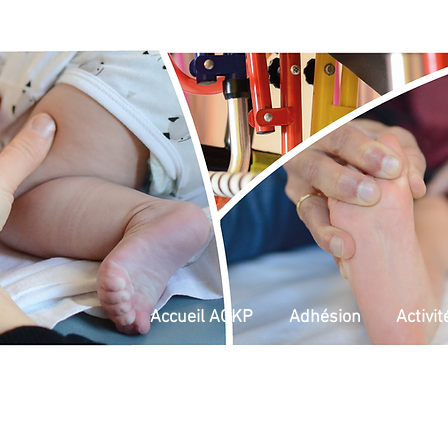
Accueil AGKP
Adhésion
Activit