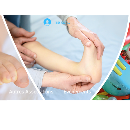
Se connecter
Autres Associations
Événements