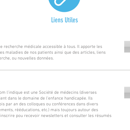
Liens Utiles
de recherche médicale accessible à tous. Il apporte les
s maladies de nos patients ainsi que des articles, liens
erche, ou nouvelles données.
 l'indique est une Société de médecins (diverses
illent dans le domaine de l'enfance handicapée. Ils
ois par an des colloques ou conférences dans divers
ements, rééducations, etc.) mais toujours autour des
'y inscrire pou recevoir newsletters et consulter les résumés