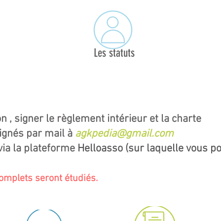
Les statuts
n , signer le règlement intérieur et la charte
ignés par mail à
agkpedia@gmail.com
 via la plateforme
Helloasso
(sur laquelle vous po
complets seront étudiés.