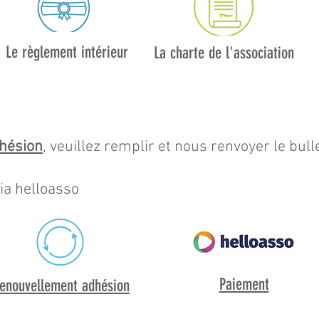
Le règlement intérieur
La charte de l'association
dhésion
, veuillez remplir et nous renvoyer le bul
via
helloasso
Paiement
enouvellement adhésion