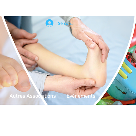
Se connecter
Autres Associations
Événements